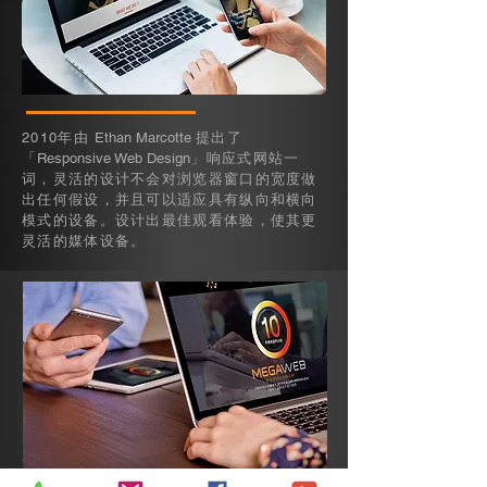
2010年由
Ethan Marcotte
提出了
「
Responsive Web Design
」响应式网站一
词，灵活的设计不会对浏览器窗口的宽度做
出任何假设，并且可以适应具有纵向和横向
模式的设备。设计出最佳观看体验，使其更
灵活的媒体设备。