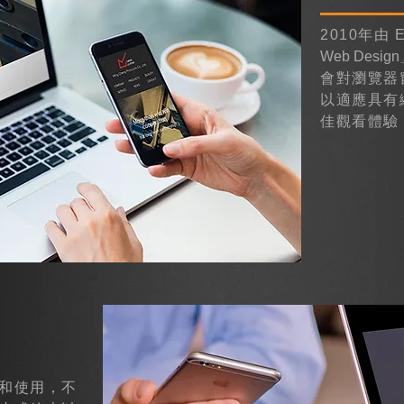
2010年由
E
Web Design
會對瀏覽器
以適應具有
佳觀看體驗
和使用，不