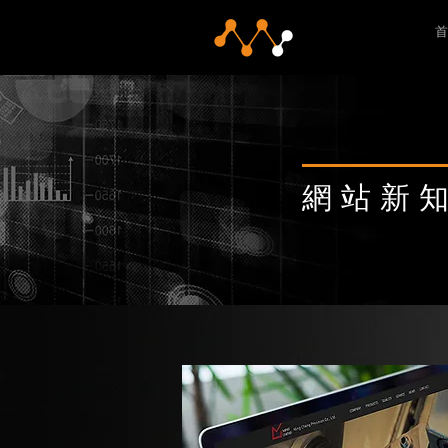
首
網站新