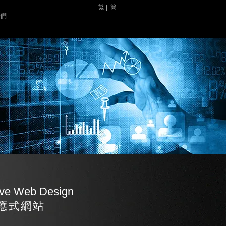
繁 |
簡
 們
ive Web Design
應式網站