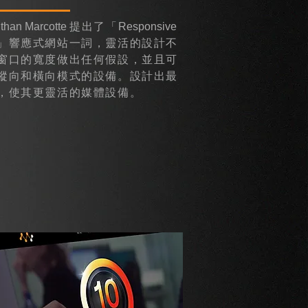
than Marcotte
提出了「
Responsive
」響應式網站一詞，靈活的設計不
窗口的寬度做出任何假設，並且可
縱向和橫向模式的設備。設計出最
，使其更靈活的媒體設備。