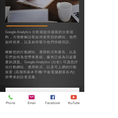
Google Analytics
分析能提供最新的分析資
料，方便瞭解訪客如何使用您的網站、他們
如何前來，以及如何吸引他們持續回訪。
瞭解您的行動網站、應用程式和廣告，以及
它們如何為您帶來業績，儼然已成為日益重
要的課題。
Google Analytics
(分析) 可讓您評
估行動網站、應用程式，以及可上網的行動
裝置 (高階和基本手機/平板電腦都算在內)
所帶來的訪客流量。
Phone
Email
Facebook
YouTube