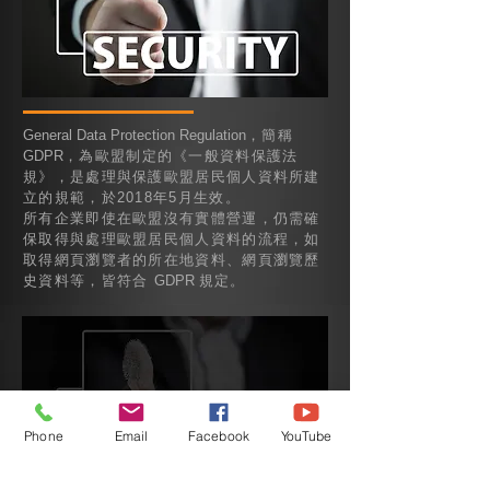
General Data Protection Regulation
，簡稱
GDPR
，為歐盟制定的《一般資料保護法
規》，是處理與保護歐盟居民個人資料所建
立的規範，於2018年5月生效。
所有企業即使在歐盟沒有實體營運，仍需確
保取得與處理歐盟居民個人資料的流程，如
取得網頁瀏覽者的所在地資料、網頁瀏覽歷
史資料等，皆符合
GDPR
規定。
Phone
Email
Facebook
YouTube